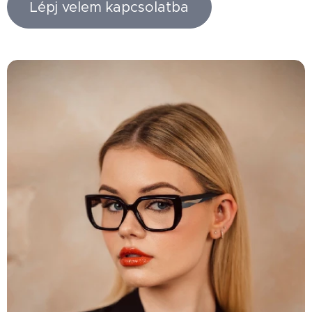
Lépj velem kapcsolatba