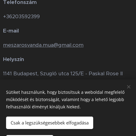
Telefonszám
+36203592399
E-mail
meszarosvanda.mua@gmail.com
Helyszín
1141 Budapest, Szugló utca 125/E - Paskal Rose II
The Lash Studio
Sütiket használunk, hogy biztosítsuk a weboldal megfelelő
működését és biztonságát, valamint hogy a lehető legjobb
felhasználói élményt kínáljuk Neked.
Instagram
Csak a legszükségesebbek elfogadása