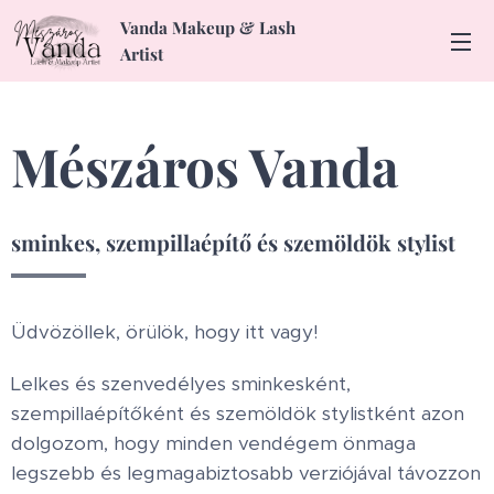
Vanda Makeup & Lash
Artist
Mészáros Vanda
sminkes, szempillaépítő és szemöldök stylist
Üdvözöllek, örülök, hogy itt vagy!
Lelkes és szenvedélyes sminkesként,
szempillaépítőként és szemöldök stylistként azon
dolgozom, hogy minden vendégem önmaga
legszebb és legmagabiztosabb verziójával távozzon