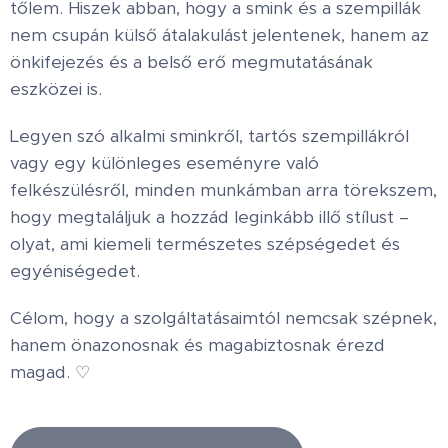
tőlem. Hiszek abban, hogy a smink és a szempillák
nem csupán külső átalakulást jelentenek, hanem az
önkifejezés és a belső erő megmutatásának
eszközei is.
Legyen szó alkalmi sminkről, tartós szempillákról
vagy egy különleges eseményre való
felkészülésről, minden munkámban arra törekszem,
hogy megtaláljuk a hozzád leginkább illő stílust –
olyat, ami kiemeli természetes szépségedet és
egyéniségedet.
Célom, hogy a szolgáltatásaimtól nemcsak szépnek,
hanem önazonosnak és magabiztosnak érezd
magad. ♡