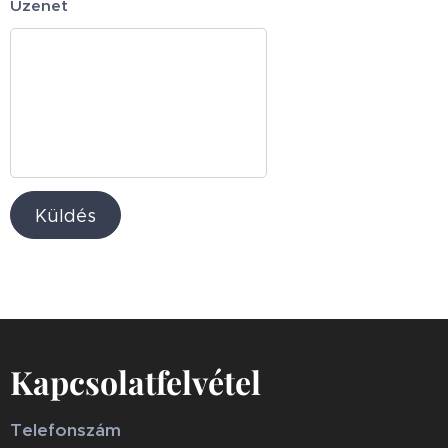
Üzenet
Küldés
Kapcsolatfelvétel
Telefonszám